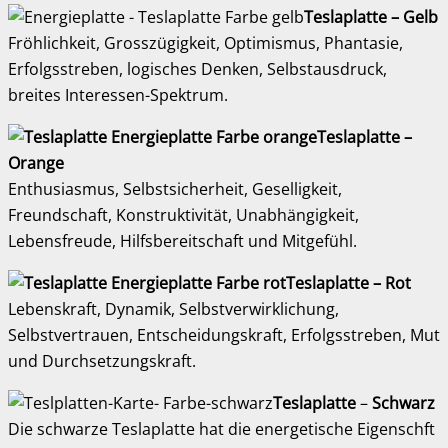
Teslaplatte – Gelb
Fröhlichkeit, Grosszügigkeit, Optimismus, Phantasie,
Erfolgsstreben, logisches Denken, Selbstausdruck,
breites Interessen-Spektrum.
Teslaplatte –
Orange
Enthusiasmus, Selbstsicherheit, Geselligkeit,
Freundschaft, Konstruktivität, Unabhängigkeit,
Lebensfreude, Hilfsbereitschaft und Mitgefühl.
Teslaplatte – Rot
Lebenskraft, Dynamik, Selbstverwirklichung,
Selbstvertrauen, Entscheidungskraft, Erfolgsstreben, Mut
und Durchsetzungskraft.
Teslaplatte
–
Schwarz
Die schwarze Teslaplatte hat die energetische Eigenschft